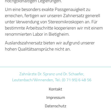
hochgoldhaltigen Legierungen.
Qualität
Um eine besonders exakte Passgenauigkeit zu
Praxis
erreichen, fertigen wir unseren Zahnersatz generell
unter Verwendung von Stereomikroskopen an. Für
Dentallabor
bestimmte Arbeitsschritte kooperieren wir mit einem
renommierten Labor in Bietigheim.
Kontakt & Anfahrt
Auslandszahnersatz bieten wir aufgrund unserer
Notdienst
hohen Qualitätsansprüche nicht an.
Zahnärzte Dr. Spranz und Dr. Schaefer,
Leutenbach/Winnenden, Tel.: (0 71 95) 6 48 56
Kontakt
Impressum
Datenschutz